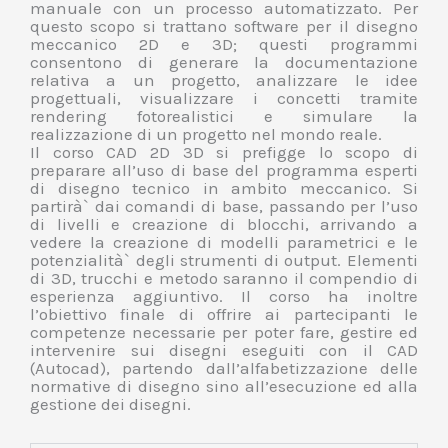
manuale con un processo automatizzato. Per
questo scopo si trattano software per il disegno
meccanico 2D e 3D; questi programmi
consentono di generare la documentazione
relativa a un progetto, analizzare le idee
progettuali, visualizzare i concetti tramite
rendering fotorealistici e simulare la
realizzazione di un progetto nel mondo reale.
Il corso CAD 2D 3D si prefigge lo scopo di
preparare all’uso di base del programma esperti
di disegno tecnico in ambito meccanico. Si
partirà` dai comandi di base, passando per l’uso
di livelli e creazione di blocchi, arrivando a
vedere la creazione di modelli parametrici e le
potenzialità` degli strumenti di output. Elementi
di 3D, trucchi e metodo saranno il compendio di
esperienza aggiuntivo. Il corso ha inoltre
l’obiettivo finale di offrire ai partecipanti le
competenze necessarie per poter fare, gestire ed
intervenire sui disegni eseguiti con il CAD
(Autocad), partendo dall’alfabetizzazione delle
normative di disegno sino all’esecuzione ed alla
gestione dei disegni.