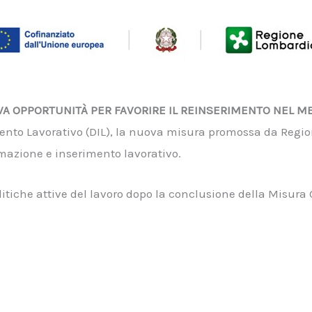
VA OPPORTUNITÀ PER FAVORIRE IL REINSERIMENTO NEL M
mento Lavorativo (DIL), la nuova misura promossa da Reg
mazione e inserimento lavorativo.
litiche attive del lavoro dopo la conclusione della Misura G