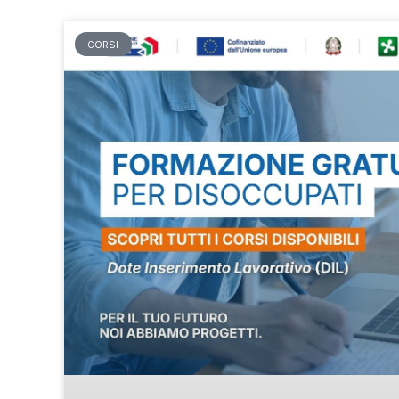
CORSI