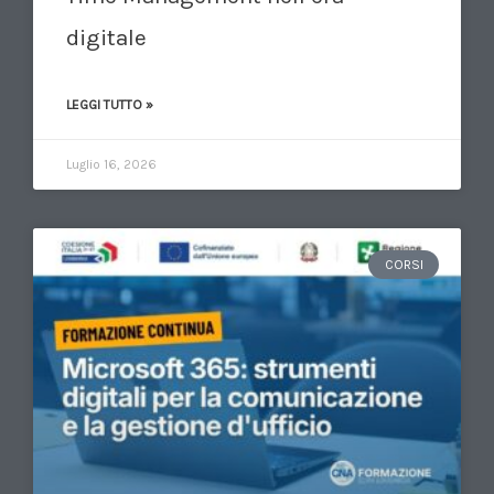
digitale
LEGGI TUTTO »
Luglio 16, 2026
CORSI