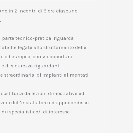
ano in 2 incontri di 8 ore ciascuno,
.
a parte tecnico-pratica, riguarda
atiche legate allo sfruttamento delle
e ed europeo, con gli opportuni
 e di sicurezza riguardanti
e straordinaria, di impianti alimentati
 costituita da lezioni dimostrative ed
lavoro dell’installatore ed approfondisce
/i specialistico/i di interesse