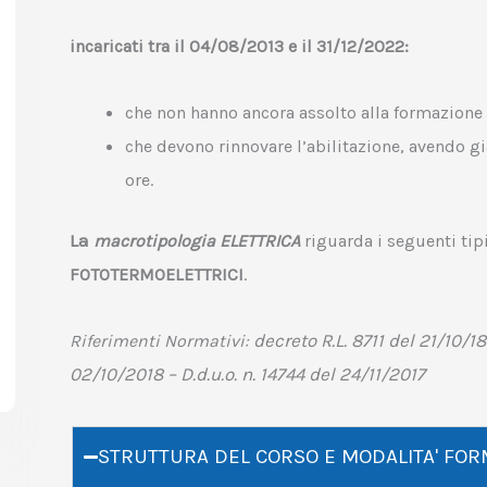
incaricati tra il 04/08/2013 e il 31/12/2022:
che non hanno ancora assolto alla formazione 
che devono rinnovare l’abilitazione, avendo g
ore.
La
macrotipologia ELETTRICA
riguarda i seguenti tip
FOTOTERMOELETTRICI
.
decreto R.L. 8711 del 21/10/1
Riferimenti Normativi:
02/10/2018 – D.d.u.o. n. 14744 del 24/11/2017
STRUTTURA DEL CORSO E MODALITA' FOR