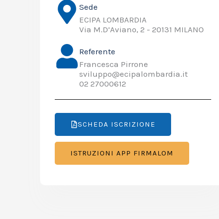
Sede
ECIPA LOMBARDIA
Via M.D’Aviano, 2 - 20131 MILANO
Referente
Francesca Pirrone
sviluppo@ecipalombardia.it
02 27000612
SCHEDA ISCRIZIONE
ISTRUZIONI APP FIRMALOM