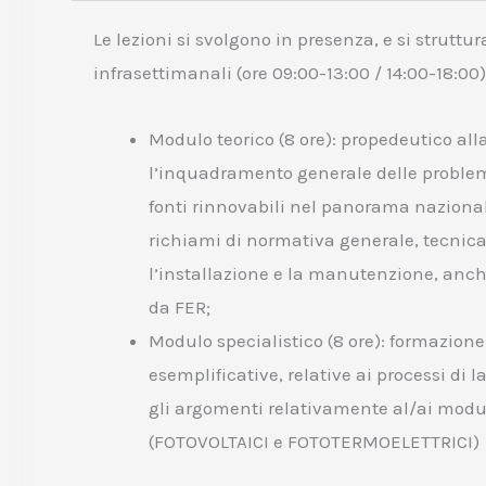
Le lezioni si svolgono in presenza, e si struttur
infrasettimanali (ore 09:00-13:00 / 14:00-18:00)
Modulo teorico (8 ore): propedeutico all
l’inquadramento generale delle problem
fonti rinnovabili nel panorama nazional
richiami di normativa generale, tecnica
l’installazione e la manutenzione, anch
da FER;
Modulo specialistico (8 ore): formazione
esemplificative, relative ai processi di 
gli argomenti relativamente al/ai modulo
(FOTOVOLTAICI e FOTOTERMOELETTRICI)