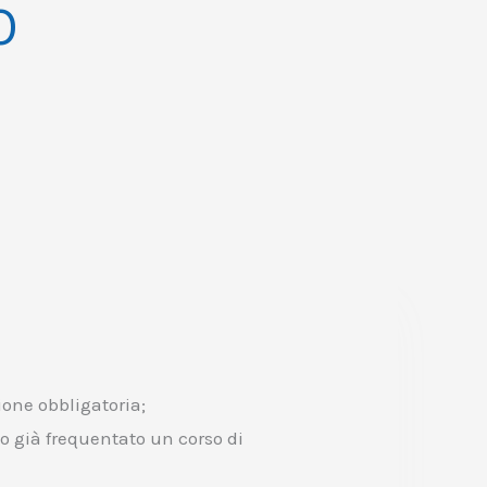
O
one obbligatoria;
o già frequentato un corso di