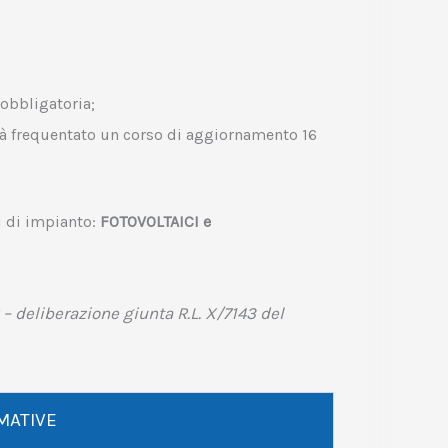
obbligatoria;
ià frequentato un corso di aggiornamento 16
i di impianto:
FOTOVOLTAICI e
8 – deliberazione giunta R.L. X/7143 del
MATIVE