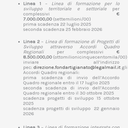
Linea 1
–
Linea di formazione per lo
sviluppo territoriale e settoriale
per
complessivi
€
7.000.000,00
(settemilioni/00)
prima scadenza 22 luglio 2025
seconda scadenza 25 febbraio 2026
Linea 2
–
Linea di formazione di Progetti di
Sviluppo attraverso Accordi Quadro
Regionali
per complessivi
€
8.500.000,00
(ottomilionicinquecentomila/00)
inviare all’indirizzo
pec:
direzione.fondartigianato@legalmail.it
gli
Accordi Quadro regionali:
prima scadenza di invio dell’Accordo
Quadro regionale entro il 17 luglio 2025
seconda scadenza di invio dell’Accordo
Quadro regionale entro il 30 ottobre 2025
scadenza progetti di sviluppo 15 ottobre
2025
scadenza progetti di sviluppo 22 gennaio
2026
Linea 3
–
Linea di formazione integrata con