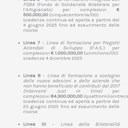
FSBA
(Fondo di Solidarietà Bilaterale per
l’Artigianato) per complessivi
€
500.000,00
(cinquecentomila/00)
scadenza continua ed aperta a partire dal
4 giugno 2025 fino ad esaurimento delle
risorse
Linea 7
–
Linea di formazione per Progetti
Aziendali di Sviluppo
(P.A.S.) per
complessivi
€ 1.000.000,00
(unmilione/00)
scadenza 4 dicembre 2025
Linea 8
–
Linea di formazione a sostegno
delle nuove adesioni e delle aziende che
non hanno beneficiato di contributi dal 2017
(Interventi Just in time)
per
complessivi
€4.300.000,00
(quattromilionitrec
scadenza continua ed aperta a partire dal
23 giugno 2025 fino ad esaurimento delle
risorse
Linea 10
–
Linea della Bilateralità