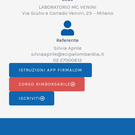
LABORATORIO MC VENINI
Via Giulio e Corrado Venini, 23 – Milano
Referente
Silvia Aprile
silviaaprile@ecipalombardia.it
02 27000612
ISTRUZIONI APP FIRMALOM
CORSO RIMBORSABILE
ISCRIVITI