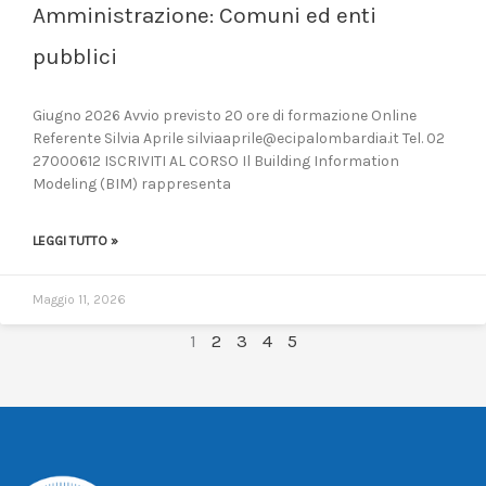
Amministrazione: Comuni ed enti
pubblici
Giugno 2026 Avvio previsto 20 ore di formazione Online
Referente Silvia Aprile silviaaprile@ecipalombardia.it Tel. 02
27000612 ISCRIVITI AL CORSO Il Building Information
Modeling (BIM) rappresenta
LEGGI TUTTO »
Maggio 11, 2026
1
2
3
4
5