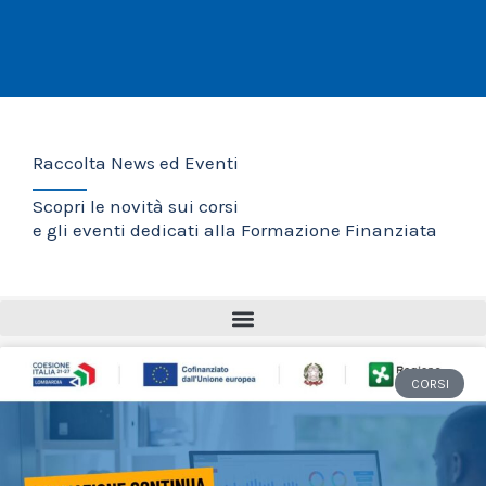
Raccolta News ed Eventi
Scopri le novità sui corsi
e gli eventi dedicati alla Formazione Finanziata
Pagina
Pagina
Pagina
Pagina
Pagina
CORSI