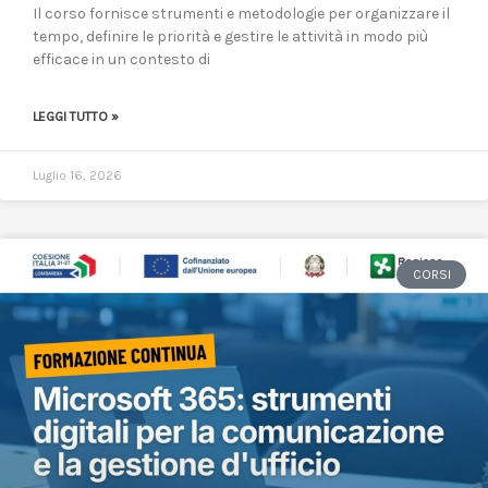
Il corso fornisce strumenti e metodologie per organizzare il
tempo, definire le priorità e gestire le attività in modo più
efficace in un contesto di
LEGGI TUTTO »
Luglio 16, 2026
CORSI