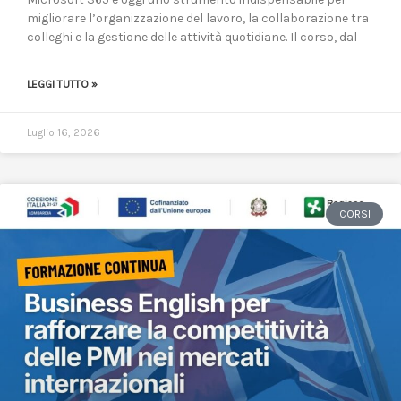
migliorare l’organizzazione del lavoro, la collaborazione tra
colleghi e la gestione delle attività quotidiane. Il corso, dal
LEGGI TUTTO »
Luglio 16, 2026
CORSI