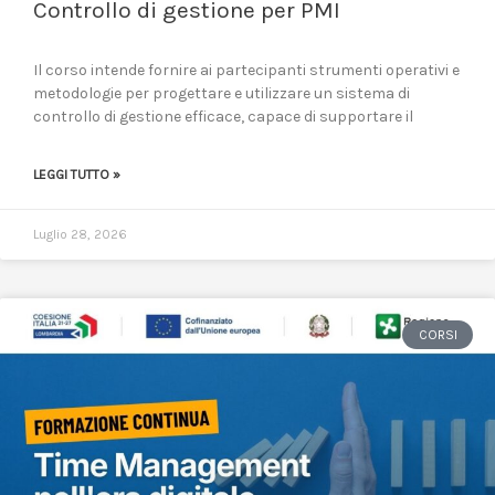
Controllo di gestione per PMI
Il corso intende fornire ai partecipanti strumenti operativi e
metodologie per progettare e utilizzare un sistema di
controllo di gestione efficace, capace di supportare il
LEGGI TUTTO »
Luglio 28, 2026
CORSI