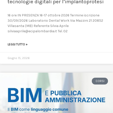
tecnologie digitali per l’implantoprotesi
16 ore IN PRESENZA 16-17 ottobre 2026 Termine iscrizione
30/09/2026 Laboratorio Dental Work Via Mazzini 21 20852
Villasanta (MB) Referente Silvia Aprile
silviaaprile@ecipalombardia.it Tel. 02
LEGGI TUTTO »
Giugno 15, 2026
CORSI